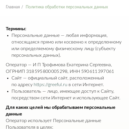
Главная
/
Политика обработки персональных данных
Термины:
Персональные данные — любая информация,
относящаяся прямо или косвенно к определенному
или определяемому физическому лицу (субъекту
персональных данных).
Оператор — И П Трофимова Екатерина Сергеевна,
ОГРНИП 318 595 800 005 298, ИНН 590 611 397 061
Сайт — официальный сайт, расположенный
по адресу
https://greeful.ru
в сети Интернет.
Пользователь — лицо, имеющее доступ к Сайту,
посредством сети Интернет и использующее Сайт.
Для каких целей мы обрабатываем персональные
данные
Оператор использует Персональные данные
Пользователя в целях: